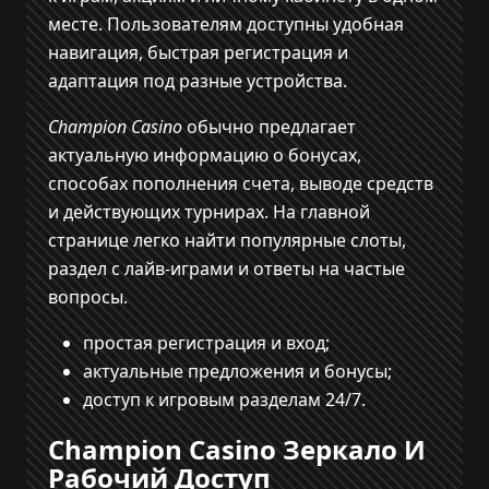
месте. Пользователям доступны удобная
навигация, быстрая регистрация и
адаптация под разные устройства.
Champion Casino
обычно предлагает
актуальную информацию о бонусах,
способах пополнения счета, выводе средств
и действующих турнирах. На главной
странице легко найти популярные слоты,
раздел с лайв-играми и ответы на частые
вопросы.
простая регистрация и вход;
актуальные предложения и бонусы;
доступ к игровым разделам 24/7.
Champion Casino Зеркало И
Рабочий Доступ