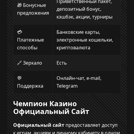
Приветственный пакет,
🎁 Бонусные
депозитный бонус,
предложения
кэшбэк, акции, турниры
💳
Банковские карты,
Платежные
электронные кошельки,
способы
криптовалюта
🔗 Зеркало
Есть
💬
Онлайн-чат, e-mail,
Поддержка
Telegram
Чемпион Казино
Официальный Сайт
Официальный сайт
предоставляет доступ
к играм, акциям и личному кабинету в одном