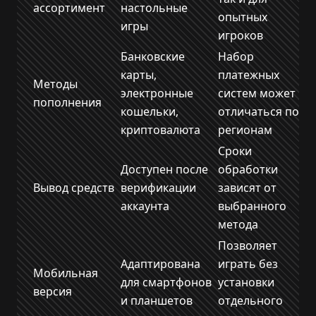
ассортимент
настольные
опытных
игры
игроков
Банковские
Набор
карты,
платежных
Методы
электронные
систем может
пополнения
кошельки,
отличаться по
криптовалюта
регионам
Сроки
Доступен после
обработки
Вывод средств
верификации
зависят от
аккаунта
выбранного
метода
Позволяет
Адаптирована
играть без
Мобильная
для смартфонов
установки
версия
и планшетов
отдельного