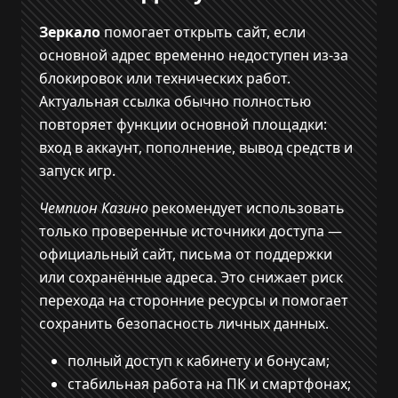
Зеркало
помогает открыть сайт, если
основной адрес временно недоступен из-за
блокировок или технических работ.
Актуальная ссылка обычно полностью
повторяет функции основной площадки:
вход в аккаунт, пополнение, вывод средств и
запуск игр.
Чемпион Казино
рекомендует использовать
только проверенные источники доступа —
официальный сайт, письма от поддержки
или сохранённые адреса. Это снижает риск
перехода на сторонние ресурсы и помогает
сохранить безопасность личных данных.
полный доступ к кабинету и бонусам;
стабильная работа на ПК и смартфонах;