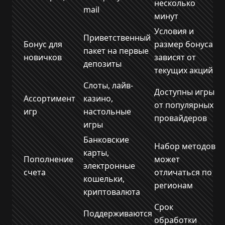
несколько
mail
минут
Условия и
Приветственный
Бонус для
размер бонуса
пакет на первые
новичков
зависят от
депозиты
текущих акций
Слоты, лайв-
Доступны игры
Ассортимент
казино,
от популярных
игр
настольные
провайдеров
игры
Банковские
Набор методов
карты,
Пополнение
может
электронные
счета
отличаться по
кошельки,
регионам
криптовалюта
Срок
Поддерживаются
обработки