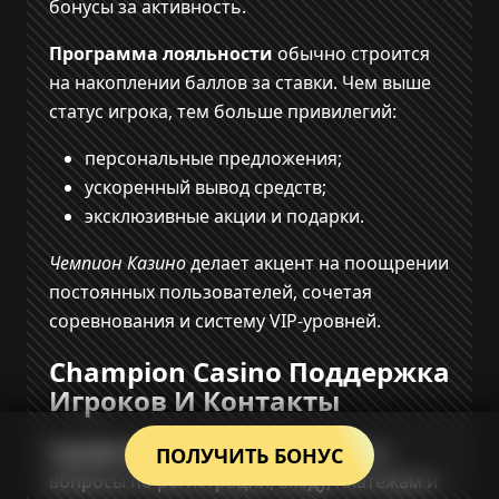
бонусы за активность.
Программа лояльности
обычно строится
на накоплении баллов за ставки. Чем выше
статус игрока, тем больше привилегий:
персональные предложения;
ускоренный вывод средств;
эксклюзивные акции и подарки.
Чемпион Казино
делает акцент на поощрении
постоянных пользователей, сочетая
соревнования и систему VIP-уровней.
Champion Casino Поддержка
Игроков И Контакты
Служба поддержки
помогает решить
ПОЛУЧИТЬ БОНУС
вопросы по регистрации, входу, платежам и