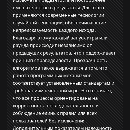
исключать предвзятость и постороннее
вмешательство в результаты. Для этого
применяются современные технологии
случайной генерации, обеспечивающие
непредсказуемость каждого исхода.
Благодаря этому каждый запуск игры или
раунда происходит независимо от
предыдущих результатов, что поддерживает
принцип справедливости. Прозрачность
алгоритмов также выражается в том, что
работа программных механизмов
соответствует установленным стандартам и
требованиям к честной игре. Это означает,
что все процессы ориентированы на
корректность, последовательность и
соблюдение единых правил для всех
пользователей без исключения.
Дополнительным показателем надежности