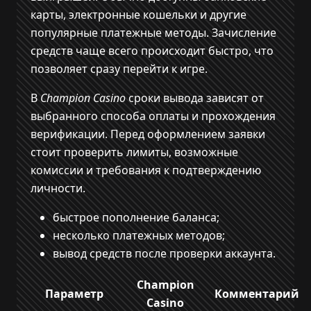
карты, электронные кошельки и другие
популярные платежные методы. Зачисление
средств чаще всего происходит быстро, что
позволяет сразу перейти к игре.
В
Champion Casino
сроки вывода зависят от
выбранного способа оплаты и прохождения
верификации. Перед оформлением заявки
стоит проверить лимиты, возможные
комиссии и требования к подтверждению
личности.
быстрое пополнение баланса;
несколько платежных методов;
вывод средств после проверки аккаунта.
Champion
Параметр
Комментарий
Casino