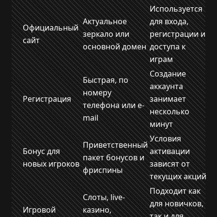
Используется
Актуальное
для входа,
Официальный
зеркало или
регистрации и
сайт
основной домен
доступа к
играм
Создание
Быстрая, по
аккаунта
номеру
Регистрация
занимает
телефона или e-
несколько
mail
минут
Условия
Приветственный
Бонус для
активации
пакет бонусов и
новых игроков
зависят от
фриспины
текущих акций
Подходит как
Слоты, live-
для новичков,
Игровой
казино,
так и для