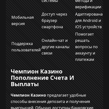
системы
метода и
верификации
Доступ через
Адаптирована
Мобильная
браузер
для Android и
версия
смартфона
iOS устройств
Помогает
Онлайн-чат и
решать
Поддержка
другие каналы
вопросы по
пользователей
связи
аккаунту и
платежам
Чемпион Казино
Пополнение Счета И
Выплаты
Чемпион Казино
предлагает удобные
способы внесения депозита и получения
выигрышей. Обычно доступны банковские